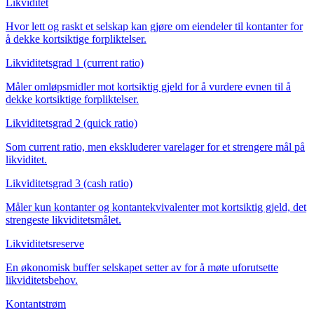
Likviditet
Hvor lett og raskt et selskap kan gjøre om eiendeler til kontanter for
å dekke kortsiktige forpliktelser.
Likviditetsgrad 1 (current ratio)
Måler omløpsmidler mot kortsiktig gjeld for å vurdere evnen til å
dekke kortsiktige forpliktelser.
Likviditetsgrad 2 (quick ratio)
Som current ratio, men ekskluderer varelager for et strengere mål på
likviditet.
Likviditetsgrad 3 (cash ratio)
Måler kun kontanter og kontantekvivalenter mot kortsiktig gjeld, det
strengeste likviditetsmålet.
Likviditetsreserve
En økonomisk buffer selskapet setter av for å møte uforutsette
likviditetsbehov.
Kontantstrøm