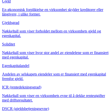
Gjeld
En økonomisk forpliktelse en virksomhet skylder kreditorer eller
långivere, i ulike former.
Gjeldsgrad
Nøkkeltall som viser forholdet mellom en virksomhets gjeld og
egenkapital.
Soliditet
Nøkkeltall som viser hvor stor andel av eiendelene som er finansiert
med egenkapital.
Egenkapitalandel
Andelen av selskapets eiendeler som er finansiert med egenkapital
fremfor gjeld.
ICR (rentedekningsgrad)
Nøkkeltall som viser en virksomhets evne til å dekke renteutgifter
med driftsresultatet.
DSCR (gjeldsbetjeningsevne)