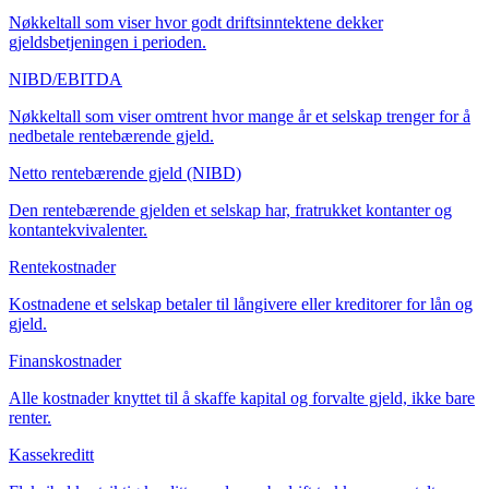
Nøkkeltall som viser hvor godt driftsinntektene dekker
gjeldsbetjeningen i perioden.
NIBD/EBITDA
Nøkkeltall som viser omtrent hvor mange år et selskap trenger for å
nedbetale rentebærende gjeld.
Netto rentebærende gjeld (NIBD)
Den rentebærende gjelden et selskap har, fratrukket kontanter og
kontantekvivalenter.
Rentekostnader
Kostnadene et selskap betaler til långivere eller kreditorer for lån og
gjeld.
Finanskostnader
Alle kostnader knyttet til å skaffe kapital og forvalte gjeld, ikke bare
renter.
Kassekreditt