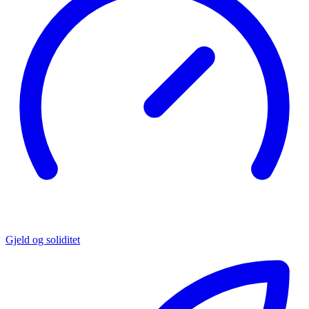
Gjeld og soliditet