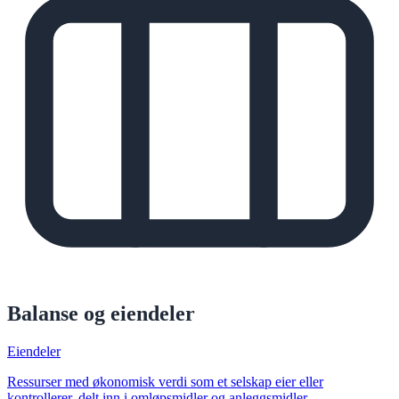
Balanse og eiendeler
Eiendeler
Ressurser med økonomisk verdi som et selskap eier eller
kontrollerer, delt inn i omløpsmidler og anleggsmidler.