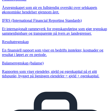
Årsregnskapet som gir en fullstendig oversikt over selskapets
økonomiske hendelser gjennom året.
IFRS (International Financial Reporting Standards)
Et internasjonalt rammeverk for regnskapsføring som gjør regnskap
sammenlignbare og transparente på tvers av landegrenser.
Resultatregnskap
En finansiell rapport som viser en bedrifts inntekter, kostnader og
resultat i løpet av en periode.
Balanseregnskap (balanse)
Rapporten som viser eiendeler, gjeld og egenkapital på et gitt
tidspunkt, bygget på ligningen eiendeler = gjeld + egenkapital.