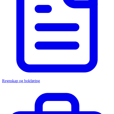
Regnskap og bokføring