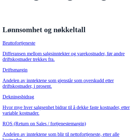
Lønnsomhet og nøkkeltall
Bruttofortjeneste
Differansen mellom salgsinntekter og varekostnader, før andre
driftskostnader trekkes fra.
Driftsmargin
Andelen av inntektene som gjenstår som overskudd etter
driftskostnader, i prosent.
Dekningsbidrag
Hvor mye hver salgsenhet bidrar til å dekke faste kostnader, etter
variable kostnader.
ROS (Return on Sales / fortjenestemargin)
Andelen av inntektene som blir til nettofortjeneste, etter alle
kostnader.