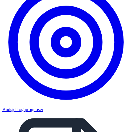
Budsjett og prognoser