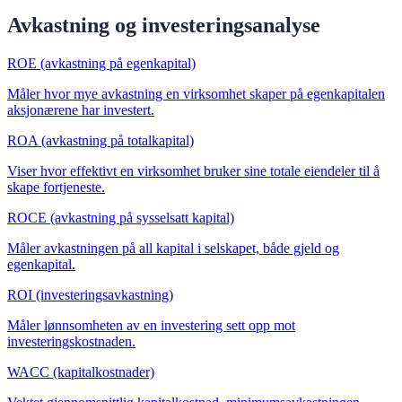
Avkastning og investeringsanalyse
ROE (avkastning på egenkapital)
Måler hvor mye avkastning en virksomhet skaper på egenkapitalen
aksjonærene har investert.
ROA (avkastning på totalkapital)
Viser hvor effektivt en virksomhet bruker sine totale eiendeler til å
skape fortjeneste.
ROCE (avkastning på sysselsatt kapital)
Måler avkastningen på all kapital i selskapet, både gjeld og
egenkapital.
ROI (investeringsavkastning)
Måler lønnsomheten av en investering sett opp mot
investeringskostnaden.
WACC (kapitalkostnader)